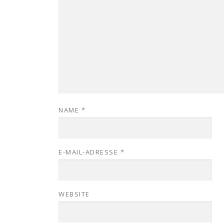
NAME
*
E-MAIL-ADRESSE
*
WEBSITE