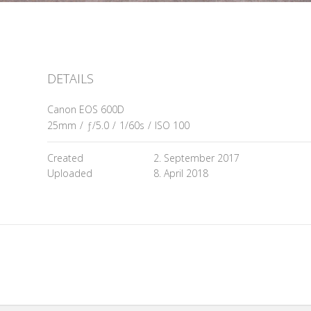
DETAILS
Canon EOS 600D
25mm
/
ƒ/5.0
/
1/60s
/
ISO 100
Created
2. September 2017
Uploaded
8. April 2018