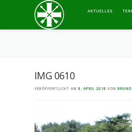
Zum
Inhalt
AKTUELLES
TER
springen
IMG 0610
VERÖFFENTLICHT AM
8. APRIL 2018
VON
BRUNO