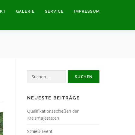
KT
GALERIE
SERVICE
IMPRESSUM
Suchen
nach:
NEUESTE BEITRÄGE
Qualifikationsschießen der
Kreismajestäten
Schieß-Event